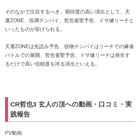
そのなかで注目するべき、期待度の高い演出として、天
運ZONE、役満テンパイ、哲也雀聖予告、ドサ健リーチと
いったものが挙げられる。
天運ZONEは先読み予告、役物テンパイはリーチでの麻雀
バトルでの展開、哲也雀聖予告、ドサ健リーチは発生す
るだけで高い信頼度を誇る演出といえる。
CR哲也3 玄人の頂への動画・口コミ・実
践報告
PV動画