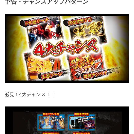
予告・チャンスアップパターン
必見！4大チャンス！！