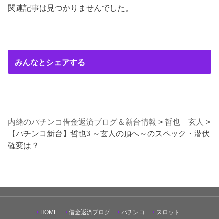
関連記事は見つかりませんでした。
みんなとシェアする
内緒のパチンコ借金返済ブログ＆新台情報
>
哲也 玄人
>
【パチンコ新台】哲也3 ～玄人の頂へ～のスペック・潜伏
確変は？
HOME
借金返済ブログ
パチンコ
スロット