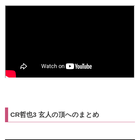
CR哲也3 玄人の頂へのまとめ