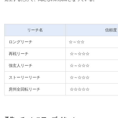
リーチ名
信頼度
ロングリーチ
☆～☆☆
再戦リーチ
☆～☆☆☆
強玄人リーチ
☆～☆☆☆
ストーリーリーチ
☆～☆☆☆
房州全回転リーチ
☆☆☆☆☆