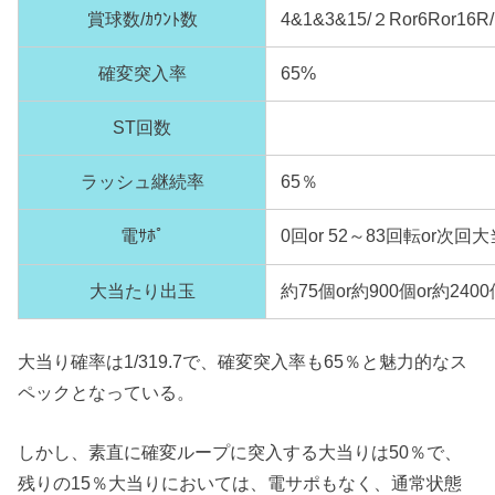
賞球数/ｶｳﾝﾄ数
4&1&3&15/２Ror6Ror16R/
確変突入率
65%
ST回数
ラッシュ継続率
65％
電ｻﾎﾟ
0回or 52～83回転or次回
大当たり出玉
約75個or約900個or約240
大当り確率は1/319.7で、確変突入率も65％と魅力的なス
ペックとなっている。
しかし、素直に確変ループに突入する大当りは50％で、
残りの15％大当りにおいては、電サポもなく、通常状態