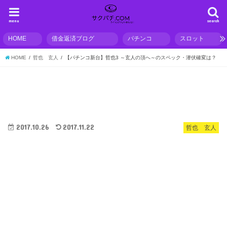
menu
search
HOME
借金返済ブログ
パチンコ
スロット
HOME
哲也 玄人
【パチンコ新台】哲也3 ～玄人の頂へ～のスペック・潜伏確変は？
2017.10.26
2017.11.22
哲也 玄人