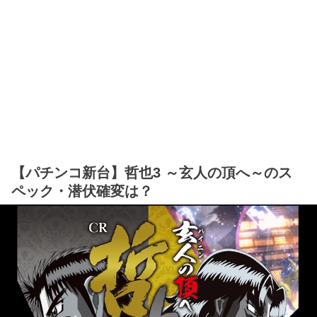
【パチンコ新台】哲也3 ～玄人の頂へ～のス
ペック・潜伏確変は？