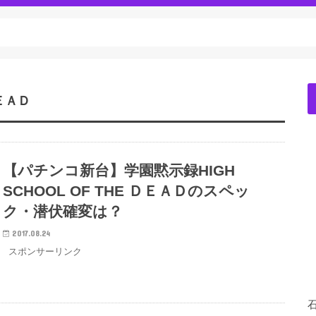
ＤＥＡＤ
【パチンコ新台】学園黙示録HIGH
SCHOOL OF THE ＤＥＡＤのスペッ
ク・潜伏確変は？
2017.08.24
スポンサーリンク