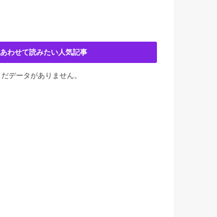
あわせて読みたい人気記事
まだデータがありません。