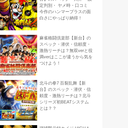
定判別・ ヤメ時・口コミ
今作のハンマープラスの面
白さにやっぱり納得！
麻雀格闘倶楽部【新台】の
スペック・潜伏・信頼度・
激熱リーチは？無双verと役
満verはここが違うから気を
つけよう！
北斗の拳7 百裂乱舞【新
台】のスペック・潜伏・信
頼度・激熱リーチは？北斗
シリーズ初BEATシステム
とは？？